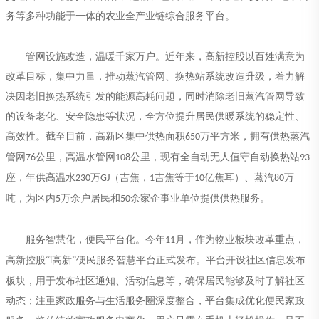
务等多种功能于一体的农业全产业链综合服务平台。
管网设施改造，温暖千家万户。近年来，高新控股以百姓满意为
改革目标，集中力量，推动蒸汽管网、换热站系统改造升级，着力解
决因老旧换热系统引发的能源高耗问题，同时消除老旧蒸汽管网导致
的设备老化、安全隐患等状况，全方位提升居民供暖系统的稳定性、
高效性。截至目前，高新区集中供热面积
万平方米，拥有供热蒸汽
650
管网
公里，高温水管网
公里，现有全自动无人值守自动换热站
76
108
93
座，年供高温水
万
（吉焦，
吉焦等于
亿焦耳）、蒸汽
万
230
GJ
1
10
80
吨，为区内
万余户居民和
余家企事业单位提供供热服务。
5
50
服务智慧化，便民平台化。今年
月，作为物业板块改革重点，
11
高新控股“
高新”便民服务智慧平台正式发布。平台开设社区信息发布
i
板块，用于发布社区通知、活动信息等，确保居民能够及时了解社区
动态；注重家政服务与生活服务圈深度整合，平台集成优化便民家政