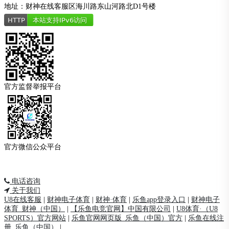
地址：财神在线客服区海川路东山河路北D1号楼
官方监督举报平台
官方微信公众平台
电话咨询
关于我们
U8在线客服
|
财神电子体育
|
财神·体育
|
乐鱼app登录入口
|
财神电子
体育_财神（中国）
|
【乐鱼电竞官网】中国有限公司
|
U8体育·（U8
SPORTS）官方网站
|
乐鱼官网网页版_乐鱼（中国）官方
|
乐鱼在线注
册_乐鱼（中国）
|