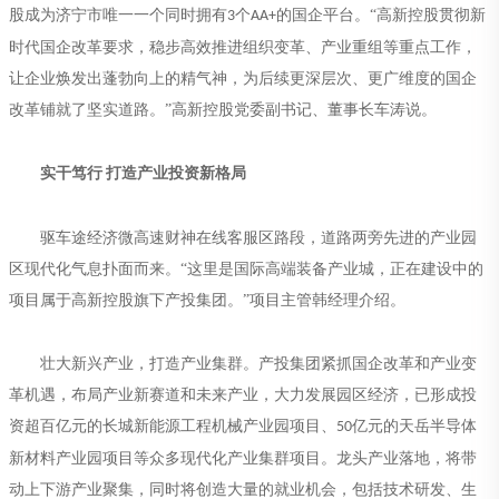
股成为济宁市唯一一个同时拥有
个
的国企平台。“高新控股贯彻新
3
AA+
时代国企改革要求，稳步高效推进组织变革、产业重组等重点工作，
让企业焕发出蓬勃向上的精气神，为后续更深层次、更广维度的国企
改革铺就了坚实道路。”高新控股党委副书记、董事长车涛说。
实干笃行
打造产业投资新格局
驱车途经济微高速财神在线客服区路段，道路两旁先进的产业园
区现代化气息扑面而来。
“这里是国际高端装备产业城，正在建设中的
项目属于高新控股旗下产投集团。”项目主管韩经理介绍。
壮大新兴产业，打造产业集群。产投集团紧抓国企改革和产业变
革机遇，布局产业新赛道和未来产业，大力发展园区经济，已形成投
资超百亿元的长城新能源工程机械产业园项目、
亿元的天岳半导体
50
新材料产业园项目等众多现代化产业集群项目。龙头产业落地，将带
动上下游产业聚集，同时将创造大量的就业机会，包括技术研发、生