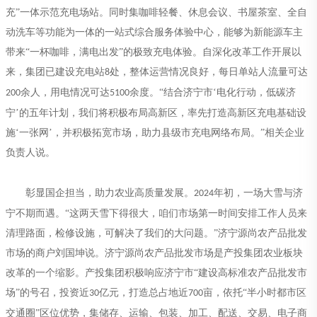
充”一体示范充电场站。同时集咖啡轻餐、休息会议、书屋茶室、全自
动洗车等功能为一体的一站式综合服务体验中心，能够为新能源车主
带来“一杯咖啡，满电出发”的极致充电体验。自深化改革工作开展以
来，集团已建设充电站
处，整体运营情况良好，每日单站人流量可达
8
余人，用电情况可达
余度。“结合济宁市‘电化行动，低碳济
200
5100
宁’的五年计划，我们将积极布局高新区，率先打造高新区充电基础设
施‘一张网’，并积极拓宽市场，助力县级市充电网络布局。”相关企业
负责人说。
彰显国企担当，助力农业高质量发展。
年初，一场大雪与济
2024
宁不期而遇。“这两天雪下得很大，咱们市场第一时间安排工作人员来
清理路面，检修设施，可解决了我们的大问题。”济宁源尚农产品批发
市场的商户刘国坤说。济宁源尚农产品批发市场是产投集团农业板块
改革的一个缩影。产投集团积极响应济宁市“建设高标准农产品批发市
场”的号召，投资近
亿元，打造总占地近
亩，依托“半小时都市区
30
700
交通圈”区位优势，集储存、运输、包装、加工、配送、交易、电子商