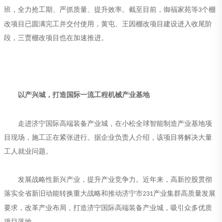
班，全力抢工期、严抓质量、提升效率。截至目前，御福家苑等
个棚
3
改项目已圆满完工并交付使用，黄屯、王因棚改项目建设进入收尾阶
段，三贾棚改项目也在加速推进。
以产兴城，
打造国际一流工程机械产业基地
走进济宁国际高端装备产业城，在小松全球智能制造产业基地项
目现场，施工正在紧张进行。据企业负责人介绍，该项目将解决大量
工人就业问题。
发展战略性新兴产业，提升产业竞争力。近年来，高新控股贯彻
落实全省新旧动能转换重大战略和推动济宁市
产业集群高质量发展
231
要求，改革产业布局，打造济宁国际高端装备产业城，吸引众多优质
项目落地。