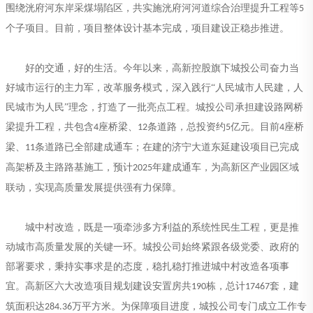
围绕洸府河东岸采煤塌陷区，共实施洸府河河道综合治理提升工程等
5
个子项目。目前，项目整体设计基本完成，项目建设正稳步推进。
好的交通，好的生活。今年以来，高新控股旗下城投公司奋力当
好城市运行的主力军，改革服务模式，深入践行
“人民城市人民建，人
民城市为人民”理念，打造了一批亮点工程。城投公司承担建设路网桥
梁提升工程，共包含
座桥梁、
条道路，总投资约
亿元。目前
座桥
4
12
5
4
梁、
条道路已全部建成通车；在建的济宁大道东延建设项目已完成
11
高架桥及主路路基施工，预计
年建成通车，为高新区产业园区域
2025
联动，实现高质量发展提供强有力保障。
城中村改造，既是一项牵涉多方利益的系统性民生工程，更是推
动城市高质量发展的关键一环。城投公司始终紧跟各级党委、政府的
部署要求，秉持实事求是的态度，稳扎稳打推进城中村改造各项事
宜。高新区六大改造项目规划建设安置房共
栋，总计
套，建
190
17467
筑面积达
万平方米。为保障项目进度，城投公司专门成立工作专
284.36