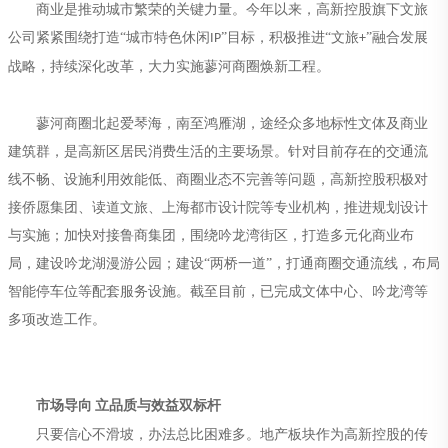
商业是推动城市繁荣的关键力量。今年以来，高新控股旗下文旅
公司紧紧围绕打造
“城市特色休闲
”目标，积极推进“文旅
”融合发展
IP
+
战略，持续深化改革，大力实施蓼河商圈焕新工程。
蓼河商圈北起爱琴海，南至鸿雁湖，途经众多地标性文体及商业
建筑群，是高新区居民消费生活的主要场景。针对目前存在的交通流
线不畅、设施利用效能低、商圈业态不完善等问题，高新控股积极对
接侨愿集团、读道文旅、上海都市设计院等专业机构，推进规划设计
与实施；加快对接鲁商集团，围绕吟龙湾街区，打造多元化商业布
局，建设吟龙湖漫游公园；建设
“两桥一道”，打通商圈交通流线，布局
智能停车位等配套服务设施。截至目前，已完成文体中心、吟龙湾等
多项改造工作。
市场导向
立品质与效益双标杆
只要信心不滑坡，办法总比困难多。地产板块作为高新控股的传