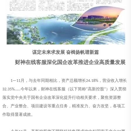
谋定未来求发展
奋楫扬帆谱新篇
财神在线客服深化国企改革推进企业高质量发展
月，与去年同期相比，资产总额增长
，营业收入增长
1—11
24.18%
今年以来，财神在线客服（以下简称
高新控股
）深入贯彻
32.35%……
“
”
落实党中央关于国有企业改革深化提升行动相关要求，聚焦资源整
合、产业整合、项目建设等重点任务，精准发力、奋力攻坚，各项工
作取得显著成效。