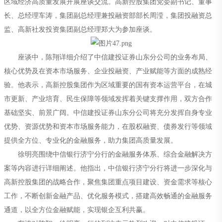
区域经济高质量发展开展座谈交流。高新控股集团党委副书记、董事
长、总经理车涛，集团副总经理兼投融资部部长周滢，集团投融资总
监、高新社发投资集团副总经理郑大为参加座谈。
座谈中，陈翔详细介绍了中信建投证券山东分公司的业务布局、
核心优势及在资本市场服务、企业投融资、产业赋能等方面的成熟经
验。他表示，高新控股集团作为区域重要的国有资本运营平台，在城
市更新、产业培育、民生保障等领域发挥着关键支撑作用，双方合作
基础坚实、前景广阔。中信建投证券山东分公司将充分发挥自身专业
优势、资源优势和资本市场服务能力，在股权融资、债券发行等领域
提供全方位、专业化的金融服务，助力集团高质量发展。
徐明亮围绕中信银行济宁分行的金融服务体系、综合金融解决方
案等内容进行详细阐述。他指出，中信银行济宁分行将进一步深化与
高新控股集团的战略合作，聚焦集团重点项目建设、资金需求等核心
工作，不断创新金融产品、优化服务模式，搭建高效畅通的金融服务
通道，以全方位金融赋能，实现银企互利共赢。